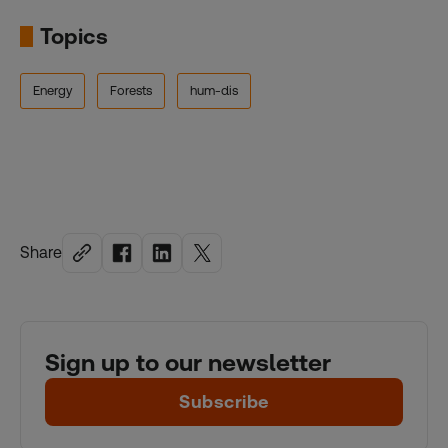
Topics
Energy
Forests
hum-dis
Share
Sign up to our newsletter
Subscribe