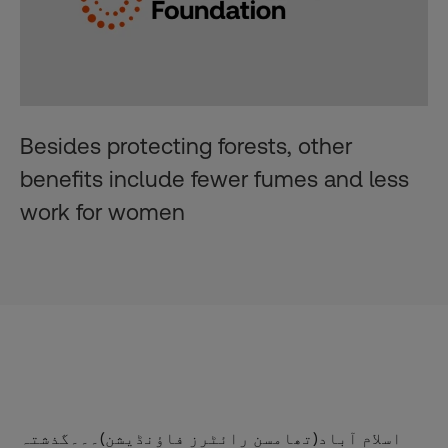
Besides protecting forests, other
benefits include fewer fumes and less
work for women
اسلام آباد(تھامسن رائٹرز فاؤنڈیشن)۔۔۔گذشتہ