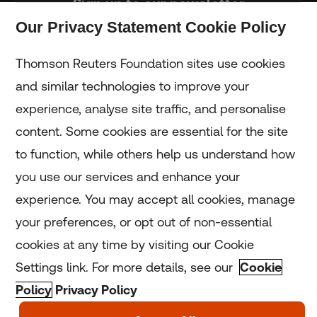
Sign up to our newsletter
Our Privacy Statement Cookie Policy
Subscribe
Thomson Reuters Foundation sites use cookies
and similar technologies to improve your
experience, analyse site traffic, and personalise
Home
content. Some cookies are essential for the site
to function, while others help us understand how
Home
you use our services and enhance your
experience. You may accept all cookies, manage
Coronavirus
your preferences, or opt out of non-essential
LGBT+
cookies at any time by visiting our Cookie
Settings link. For more details, see our
Cookie
Climate
Policy
Privacy Policy