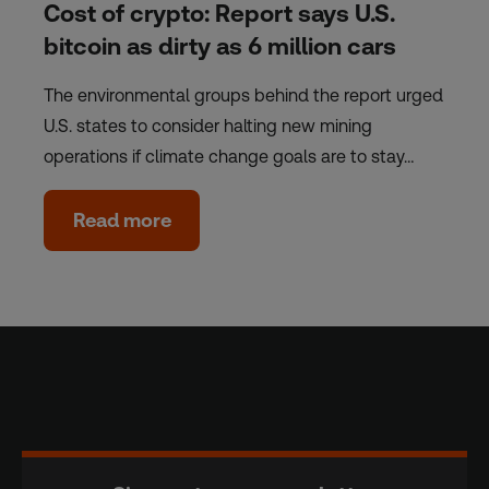
Cost of crypto: Report says U.S.
bitcoin as dirty as 6 million cars
The environmental groups behind the report urged
U.S. states to consider halting new mining
operations if climate change goals are to stay…
Read more