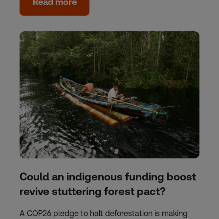
Read more
Could an indigenous funding boost
revive stuttering forest pact?
A COP26 pledge to halt deforestation is making