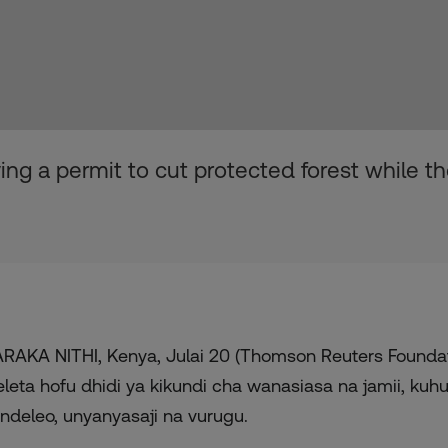
ving a permit to cut protected forest while 
RAKA NITHI, Kenya, Julai 20 (Thomson Reuters Foundat
leta hofu dhidi ya kikundi cha wanasiasa na jamii, kuh
ndeleo, unyanyasaji na vurugu.