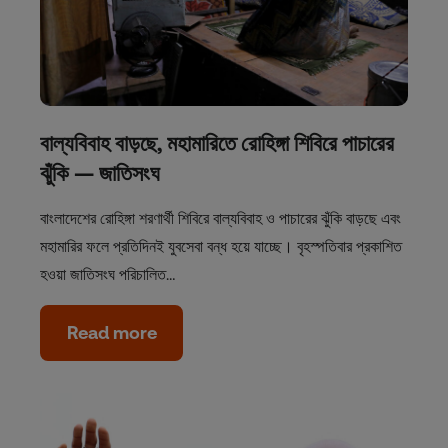
বাল্যবিবাহ বাড়ছে, মহামারিতে রোহিঙ্গা শিবিরে পাচারের
ঝুঁকি — জাতিসংঘ
বাংলাদেশের রোহিঙ্গা শরণার্থী শিবিরে বাল্যবিবাহ ও পাচারের ঝুঁকি বাড়ছে এবং
মহামারির ফলে প্রতিদিনই যুবসেবা বন্ধ হয়ে যাচ্ছে। বৃহস্পতিবার প্রকাশিত
হওয়া জাতিসংঘ পরিচালিত…
Read more