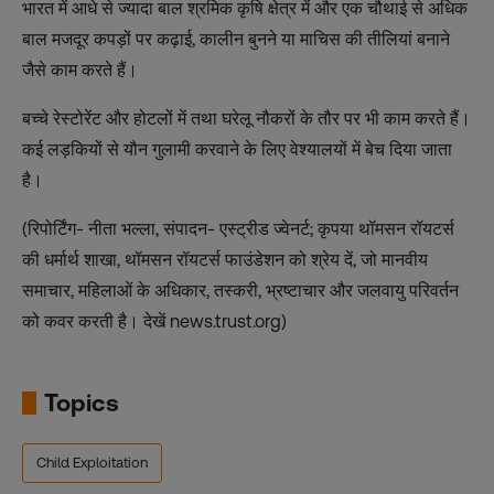
भारत में आधे से ज्यादा बाल श्रमिक कृषि क्षेत्र में और एक चौथाई से अधिक
बाल मजदूर कपड़ों पर कढ़ाई, कालीन बुनने या माचिस की तीलियां बनाने
जैसे काम करते हैं।
बच्चे रेस्‍टोरेंट और होटलों में तथा घरेलू नौकरों के तौर पर भी काम करते हैं।
कई लड़कियों से यौन गुलामी करवाने के लिए वेश्यालयों में बेच दिया जाता
है।
(रिपोर्टिंग- नीता भल्‍ला, संपादन- एस्‍ट्रीड ज्‍वेनर्ट; कृपया थॉमसन रॉयटर्स
की धर्मार्थ शाखा, थॉमसन रॉयटर्स फाउंडेशन को श्रेय दें, जो मानवीय
समाचार, महिलाओं के अधिकार, तस्करी, भ्रष्टाचार और जलवायु परिवर्तन
को कवर करती है। देखें news.trust.org)
Topics
Child Exploitation