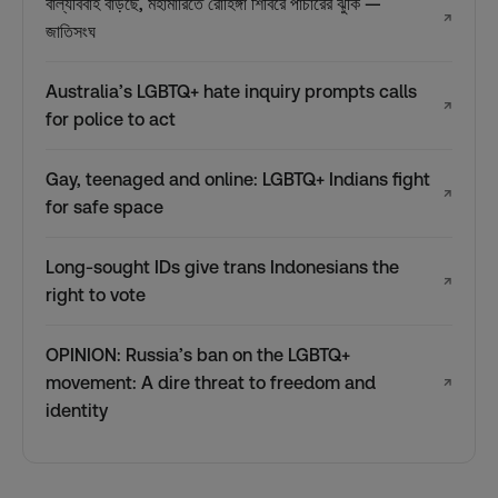
বাল্যবিবাহ বাড়ছে, মহামারিতে রোহিঙ্গা শিবিরে পাচারের ঝুঁকি —
↗
জাতিসংঘ
Australia’s LGBTQ+ hate inquiry prompts calls
↗
for police to act
Gay, teenaged and online: LGBTQ+ Indians fight
↗
for safe space
Long-sought IDs give trans Indonesians the
↗
right to vote
OPINION: Russia’s ban on the LGBTQ+
movement: A dire threat to freedom and
↗
identity