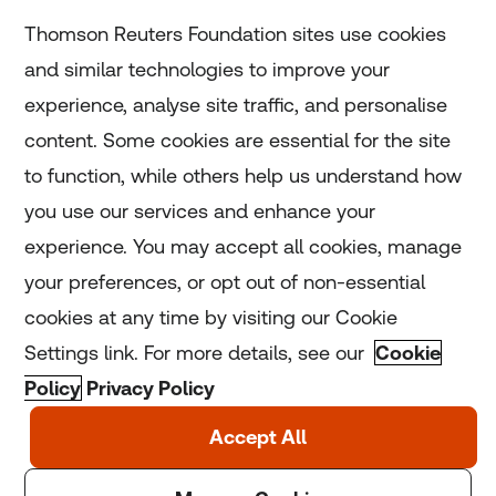
Subscribe
Thomson Reuters Foundation sites use cookies
and similar technologies to improve your
experience, analyse site traffic, and personalise
Home
content. Some cookies are essential for the site
to function, while others help us understand how
Home
you use our services and enhance your
experience. You may accept all cookies, manage
Coronavirus
your preferences, or opt out of non-essential
LGBT+
cookies at any time by visiting our Cookie
Settings link. For more details, see our
Cookie
Climate
Policy
Privacy Policy