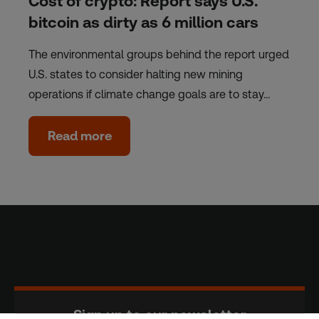
Cost of crypto: Report says U.S.
bitcoin as dirty as 6 million cars
The environmental groups behind the report urged
U.S. states to consider halting new mining
operations if climate change goals are to stay…
Read more
Sign up to our newsletter