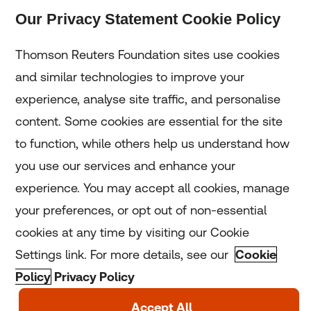
Our Privacy Statement Cookie Policy
Subscribe
Thomson Reuters Foundation sites use cookies
and similar technologies to improve your
experience, analyse site traffic, and personalise
Home
content. Some cookies are essential for the site
to function, while others help us understand how
Home
you use our services and enhance your
experience. You may accept all cookies, manage
Coronavirus
your preferences, or opt out of non-essential
LGBT+
cookies at any time by visiting our Cookie
Settings link. For more details, see our
Cookie
Climate
Policy
Privacy Policy