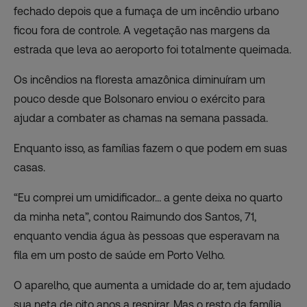
fechado depois que a fumaça de um incêndio urbano
ficou fora de controle. A vegetação nas margens da
estrada que leva ao aeroporto foi totalmente queimada.
Os incêndios na floresta amazônica diminuíram um
pouco desde que Bolsonaro enviou o exército para
ajudar a combater as chamas na semana passada.
Enquanto isso, as famílias fazem o que podem em suas
casas.
“Eu comprei um umidificador… a gente deixa no quarto
da minha neta”, contou Raimundo dos Santos, 71,
enquanto vendia água às pessoas que esperavam na
fila em um posto de saúde em Porto Velho.
O aparelho, que aumenta a umidade do ar, tem ajudado
sua neta de oito anos a respirar. Mas o resto da família